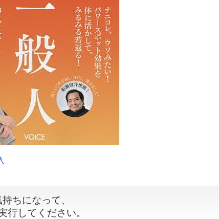
入
気持ちになって、
を実行してください。