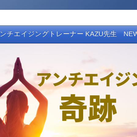
アンチエイジングトレーナー KAZU先生 NE