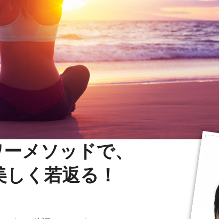
ワーメソッドで、
美しく若返る！