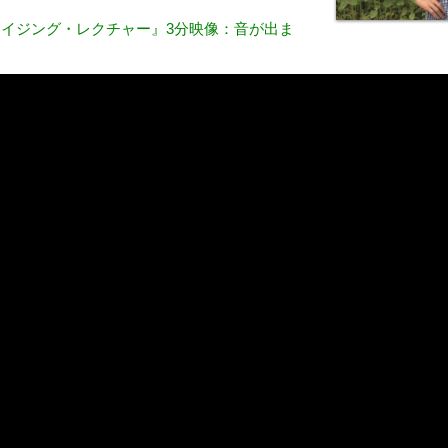
イジング・レクチャー』3分映像：音が出ま