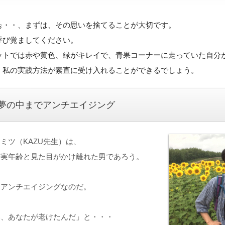
ぉ・・、まずは、その思いを捨てることが大切です。
呼び覚ましてください。
ットでは赤や黄色、緑がキレイで、青果コーナーに走っていた自分
、私の実践方法が素直に受け入れることができるでしょう。
夢の中までアンチエイジング
ミツ（KAZU先生）は、
の実年齢と見た目がかけ離れた男であろう。
もアンチエイジングなのだ。
い、あなたが老けたんだ」と・・・