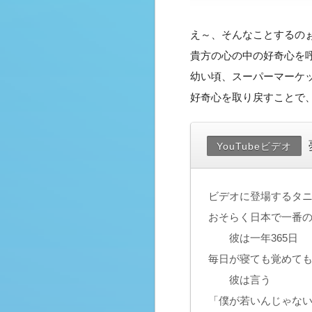
え～、そんなことするの
貴方の心の中の好奇心を
幼い頃、スーパーマーケ
好奇心を取り戻すことで
YouTubeビデオ
ビデオに登場するタニ
おそらく日本で一番
彼は一年365日
毎日が寝ても覚めて
彼は言う
「僕が若いんじゃな