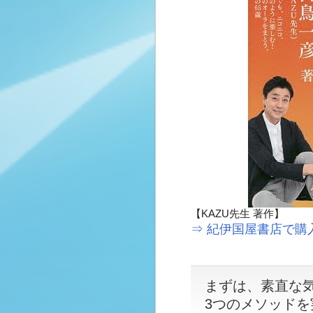
【KAZU先生 著作】
⇒ 紀伊国屋書店で購
まずは、素直な
3つのメソッド