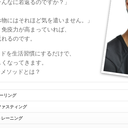
んなに若返るのですか？」
物にはそれほど気を遣いません。」
、免疫力が高まっていれば、
返れるのです。
ッドを生活習慣にするだけで、
しくなってきます。
ーメソッドとは？
ーリング
ファスティング
トレーニング