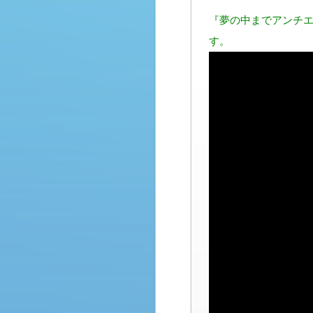
『夢の中までアンチエ
す。