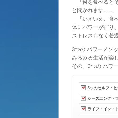
「何を食べるとそ
と聞かれます……
「いえいえ、食べ
体にパワーが宿り
ストレスもなく若
3つの パワーメソ
みるみる生活が楽
その、3つの パワ
5つのセルフ・ヒ
シーズ二ング・
ライフ・イン・